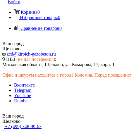
Войти
Корзина
0
Избранные товары
0
Сравнение товаров
0
Ваш город
Щелково
zed@kirpich-gazobeton.ru
ПВЗ
(не для посещения)
:
Московская область, Щёлково, ул. Комарова, 17, корп. 1
Офис и шоурум находится в городе Коломна. Перед посещением
Вконтакте
Telegram
YouTube
Rutube
Ваш город
Щелково
+7 (499) 348-99-63