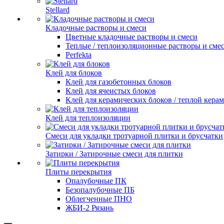
Stellard
Кладочные растворы и смеси
Цветные кладочные растворы и смеси
Теплые / теплоизоляционные растворы и сме
Perfekta
Клей для блоков
Клей для газобетонных блоков
Клей для ячеистых блоков
Клей для керамических блоков / теплой кера
Клей для теплоизоляции
Смеси для укладки тротуарной плитки и брусчатки
Затирки / Затирочные смеси для плитки
Плиты перекрытия
Опалубочные ПК
Безопалубочные ПБ
Облегченные ПНО
ЖБИ-2 Рязань