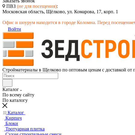
Заказать звонок
ПВЗ
(не для посещения)
:
Московская область, Щёлково, ул. Комарова, 17, корп. 1
Офис и шоурум находится в городе Коломна. Перед посещением
Войти
Стройматериалы в Щелково по оптовым ценам с доставкой от 
Каталог
По всему сайту
По каталогу
Каталог
Кирпич
Блоки
Тротуарная плитка
Сухие строительные смеси