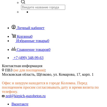
Личный кабинет
Корзина
0
Избранные товары
0
Сравнение товаров
0
+7 (499) 348-99-63
Контактная информация
ПВЗ
(не для посещения)
:
Московская область, Щёлково, ул. Комарова, 17, корп. 1
Офис и шоурум находится в городе Коломна. Перед
посещением просим согласовывать дату и время визита по
телефону.
zed@kirpich-gazobeton.ru
Вконтакте