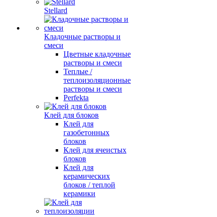
Stellard
Кладочные растворы и
смеси
Цветные кладочные
растворы и смеси
Теплые /
теплоизоляционные
растворы и смеси
Perfekta
Клей для блоков
Клей для
газобетонных
блоков
Клей для ячеистых
блоков
Клей для
керамических
блоков / теплой
керамики