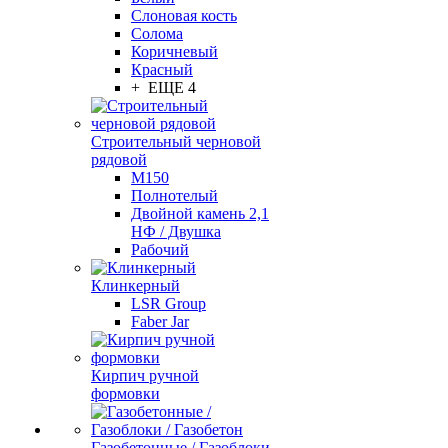
Слоновая кость
Солома
Коричневый
Красный
+ ЕЩЕ 4
Строительный черновой
рядовой
М150
Полнотелый
Двойной камень 2,1
НФ / Двушка
Рабочий
Клинкерный
LSR Group
Faber Jar
Кирпич ручной
формовки
Газобетонные / Газоблоки