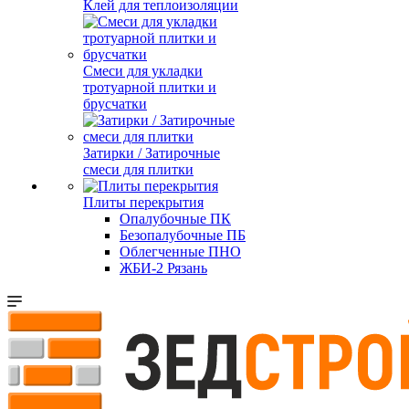
Клей для теплоизоляции
Смеси для укладки
тротуарной плитки и
брусчатки
Затирки / Затирочные
смеси для плитки
Плиты перекрытия
Опалубочные ПК
Безопалубочные ПБ
Облегченные ПНО
ЖБИ-2 Рязань