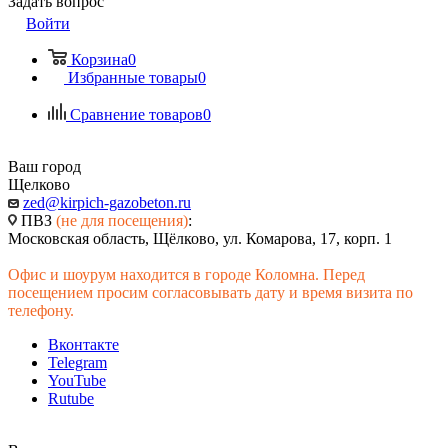
Задать вопрос
Войти
Корзина
0
Избранные товары
0
Сравнение товаров
0
Ваш город
Щелково
zed@kirpich-gazobeton.ru
ПВЗ
(не для посещения)
:
Московская область, Щёлково, ул. Комарова, 17, корп. 1
Офис и шоурум находится в городе Коломна. Перед
посещением просим согласовывать дату и время визита по
телефону.
Вконтакте
Telegram
YouTube
Rutube