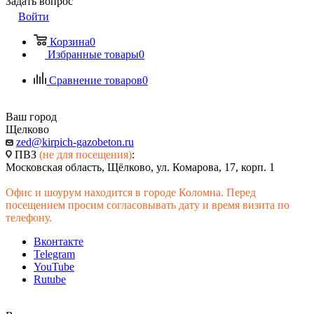
Задать вопрос
Войти
Корзина
0
Избранные товары
0
Сравнение товаров
0
Ваш город
Щелково
zed@kirpich-gazobeton.ru
ПВЗ
(не для посещения)
:
Московская область, Щёлково, ул. Комарова, 17, корп. 1
Офис и шоурум находится в городе Коломна. Перед
посещением просим согласовывать дату и время визита по
телефону.
Вконтакте
Telegram
YouTube
Rutube