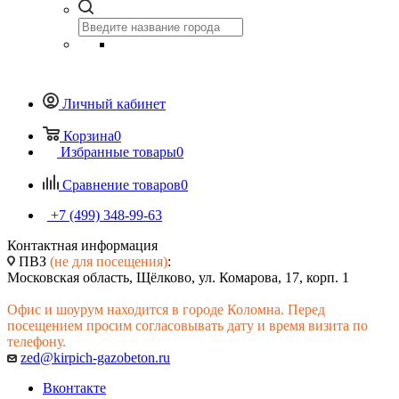
Личный кабинет
Корзина
0
Избранные товары
0
Сравнение товаров
0
+7 (499) 348-99-63
Контактная информация
ПВЗ
(не для посещения)
:
Московская область, Щёлково, ул. Комарова, 17, корп. 1
Офис и шоурум находится в городе Коломна. Перед
посещением просим согласовывать дату и время визита по
телефону.
zed@kirpich-gazobeton.ru
Вконтакте