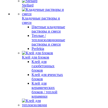
Stellard
Кладочные растворы и
смеси
Цветные кладочные
растворы и смеси
Теплые /
теплоизоляционные
растворы и смеси
Perfekta
Клей для блоков
Клей для
газобетонных
блоков
Клей для ячеистых
блоков
Клей для
керамических
блоков / теплой
керамики