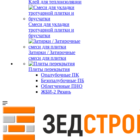
Клей для теплоизоляции
Смеси для укладки
тротуарной плитки и
брусчатки
Затирки / Затирочные
смеси для плитки
Плиты перекрытия
Опалубочные ПК
Безопалубочные ПБ
Облегченные ПНО
ЖБИ-2 Рязань