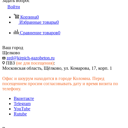
Задать вопрос
Войти
Корзина
0
Избранные товары
0
Сравнение товаров
0
Ваш город
Щелково
zed@kirpich-gazobeton.ru
ПВЗ
(не для посещения)
:
Московская область, Щёлково, ул. Комарова, 17, корп. 1
Офис и шоурум находится в городе Коломна. Перед
посещением просим согласовывать дату и время визита по
телефону.
Вконтакте
Telegram
YouTube
Rutube