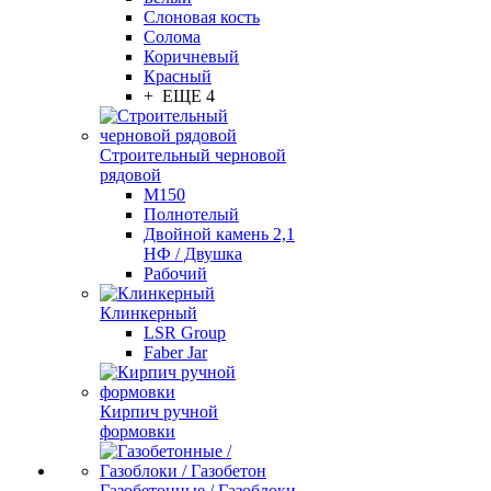
Слоновая кость
Солома
Коричневый
Красный
+ ЕЩЕ 4
Строительный черновой
рядовой
М150
Полнотелый
Двойной камень 2,1
НФ / Двушка
Рабочий
Клинкерный
LSR Group
Faber Jar
Кирпич ручной
формовки
Газобетонные / Газоблоки