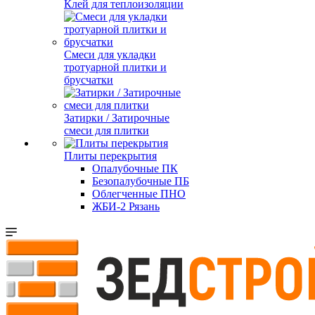
Клей для теплоизоляции
Смеси для укладки
тротуарной плитки и
брусчатки
Затирки / Затирочные
смеси для плитки
Плиты перекрытия
Опалубочные ПК
Безопалубочные ПБ
Облегченные ПНО
ЖБИ-2 Рязань