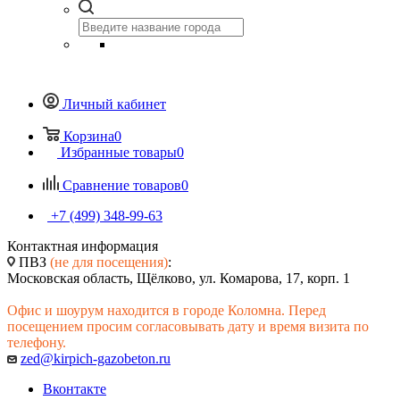
Личный кабинет
Корзина
0
Избранные товары
0
Сравнение товаров
0
+7 (499) 348-99-63
Контактная информация
ПВЗ
(не для посещения)
:
Московская область, Щёлково, ул. Комарова, 17, корп. 1
Офис и шоурум находится в городе Коломна. Перед
посещением просим согласовывать дату и время визита по
телефону.
zed@kirpich-gazobeton.ru
Вконтакте