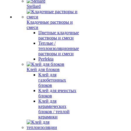
Stellard
Кладочные растворы и
смеси
Цветные кладочные
растворы и смеси
Теплые /
теплоизоляционные
растворы и смеси
Perfekta
Клей для блоков
Клей для
газобетонных
блоков
Клей для ячеистых
блоков
Клей для
керамических
блоков / теплой
керамики