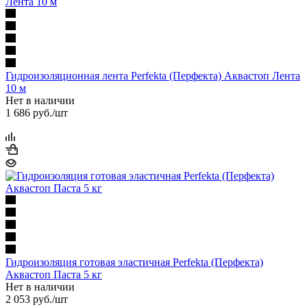
Гидроизоляционная лента Perfekta (Перфекта) Аквастоп Лента
10 м
Нет в наличии
1 686
руб.
/шт
Гидроизоляция готовая эластичная Perfekta (Перфекта)
Аквастоп Паста 5 кг
Нет в наличии
2 053
руб.
/шт