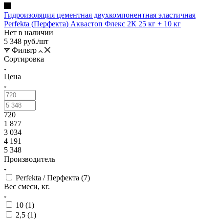
Гидроизоляция цементная двухкомпонентная эластичная
Perfekta (Перфекта) Аквастоп Флекс 2К 25 кг + 10 кг
Нет в наличии
5 348
руб.
/шт
Фильтр
Сортировка
Цена
720
1 877
3 034
4 191
5 348
Производитель
Perfekta / Перфекта (
7
)
Вес смеси, кг.
10 (
1
)
2,5 (
1
)