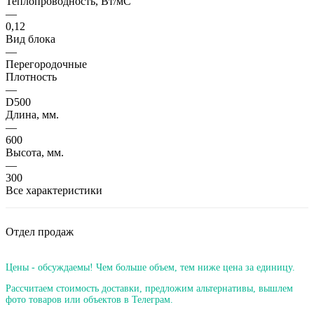
Теплопроводность, Вт/мC
—
0,12
Вид блока
—
Перегородочные
Плотность
—
D500
Длина, мм.
—
600
Высота, мм.
—
300
Все характеристики
Отдел продаж
Цены - обсуждаемы! Чем больше объем, тем ниже цена за единицу.
Рассчитаем стоимость доставки, предложим альтернативы, вышлем
фото товаров или объектов в Телеграм.