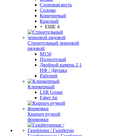
Слоновая кость
Солома
Коричневый
Красный
+ ЕЩЕ 4
Строительный черновой
рядовой
М150
Полнотелый
Двойной камень 2,1
НФ / Двушка
Рабочий
Клинкерный
LSR Group
Faber Jar
Кирпич ручной
формовки
Газобетонные / Газоблоки