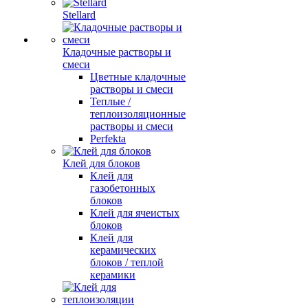
Stellard
Кладочные растворы и
смеси
Цветные кладочные
растворы и смеси
Теплые /
теплоизоляционные
растворы и смеси
Perfekta
Клей для блоков
Клей для
газобетонных
блоков
Клей для ячеистых
блоков
Клей для
керамических
блоков / теплой
керамики