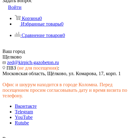
Задать вопрос
Войти
Корзина
0
Избранные товары
0
Сравнение товаров
0
Ваш город
Щелково
zed@kirpich-gazobeton.ru
ПВЗ
(не для посещения)
:
Московская область, Щёлково, ул. Комарова, 17, корп. 1
Офис и шоурум находится в городе Коломна. Перед
посещением просим согласовывать дату и время визита по
телефону.
Вконтакте
Telegram
YouTube
Rutube