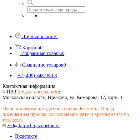
Личный кабинет
Корзина
0
Избранные товары
0
Сравнение товаров
0
+7 (499) 348-99-63
Контактная информация
ПВЗ
(не для посещения)
:
Московская область, Щёлково, ул. Комарова, 17, корп. 1
Офис и шоурум находится в городе Коломна. Перед
посещением просим согласовывать дату и время визита по
телефону.
zed@kirpich-gazobeton.ru
Вконтакте