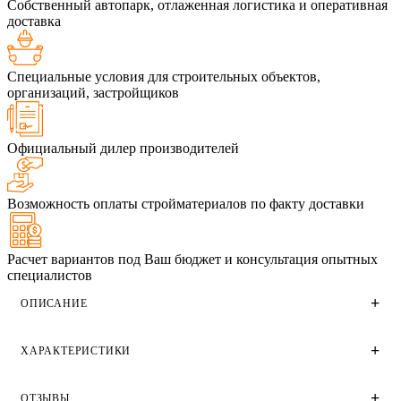
Собственный автопарк, отлаженная логистика и оперативная
доставка
Специальные условия для строительных объектов,
организаций, застройщиков
Официальный дилер производителей
Возможность оплаты стройматериалов по факту доставки
Расчет вариантов под Ваш бюджет и консультация опытных
специалистов
ОПИСАНИЕ
ХАРАКТЕРИСТИКИ
Перегородочные пеноблоки EuroBlock размером
600х300х75 и плотностью D500. Применяются для
создания несущих стен и конструкций как в
ОТЗЫВЫ