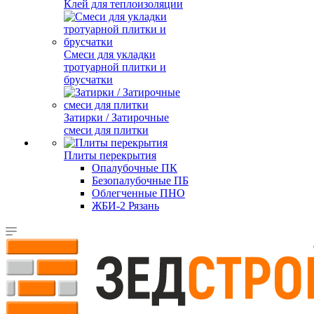
Клей для теплоизоляции
Смеси для укладки
тротуарной плитки и
брусчатки
Затирки / Затирочные
смеси для плитки
Плиты перекрытия
Опалубочные ПК
Безопалубочные ПБ
Облегченные ПНО
ЖБИ-2 Рязань