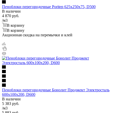
Пеноблоки перегородочные Poritep 625х250х75, D500
В наличии
4 870
руб.
/м3
В корзину
В корзину
Акционная скидка на перемычки и клей
Пеноблоки перегородочные Бонолит Проджект Электросталь
600х100х200, D600
В наличии
5 383
руб.
/м3
5 883
руб.